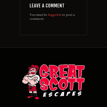
LEAVE A COMMENT
You must be
logged in
to post a
comment.